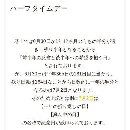
ハーフタイムデー
暦上では6月30日が1年12ヶ月のうちの半分が過
ぎ、残り半年となることから
『前半年の反省と後半年への希望を抱く日』
とされております。
が、6月30日は平年365日の181日目に当たり、
残り日数は184日なことから
日数的に
一年の半分と
なるのは
7月2日
となります。
そのため上記とは別に
7月2日
は
【一年の折り返しの日】
【真ん中の日】
の名称で記念日が設けられております。