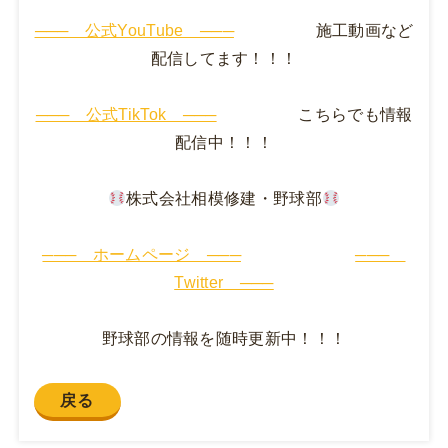
─── 公式YouTube ───
施工動画など
配信してます！！！
─── 公式TikTok ───
こちらでも情報
配信中！！！
株式会社相模修建・野球部
─── ホームページ ───
───
Twitter ───
野球部の情報を随時更新中！！！
戻る