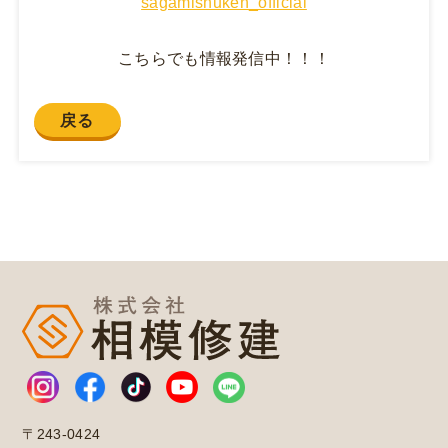
sagamishuken_official
こちらでも情報発信中！！！
戻る
〒243-0424