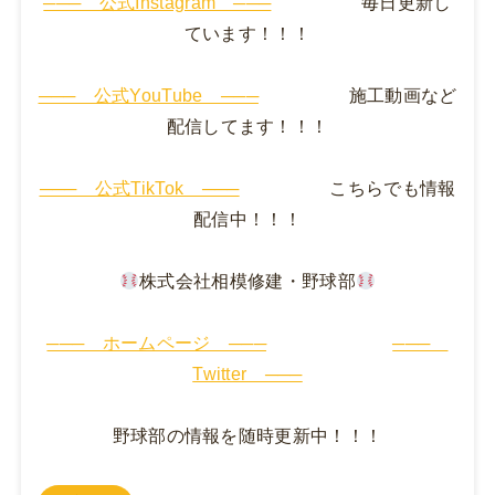
─── 公式Instagram ───
毎日更新し
ています！！！
─── 公式YouTube ───
施工動画など
配信してます！！！
─── 公式TikTok ───
こちらでも情報
配信中！！！
株式会社相模修建・野球部
─── ホームページ ───
───
Twitter ───
野球部の情報を随時更新中！！！