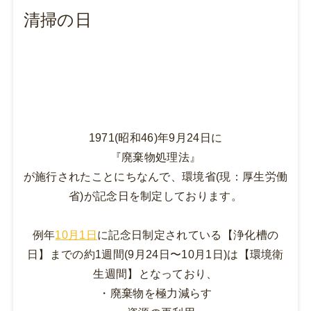
清掃の日
1971(昭和46)年9月24日に
『廃棄物処理法』
が施行されたことにちなんで、環境省(現：厚生労働
省)が記念日を制定しております。
例年
10月1日
に記念日制定されている【
浄化槽の
日】
までの約1週間(9月24日〜10月1日)は【
環境衛
生週間】
となっており、
・廃棄物を極力減らす