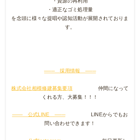
・資源の再利用
・適正なゴミ処理量
を念頭に様々な提唱や認知活動が展開されておりま
す。
─── 採用情報 ───
株式会社相模修建募集要項
仲間になって
くれる方、大募集！！！
─── 公式LINE ───
LINEからでもお
問い合わせできます！