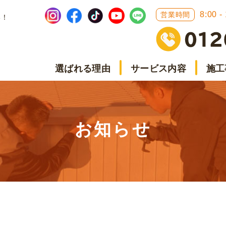
8:00 -
営業時間
い！
選ばれる理由
サービス内容
施工
お知らせ