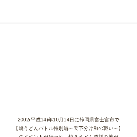
2002(平成14)年10月14日に静岡県富士宮市で
【焼うどんバトル特別編～天下分け麺の戦い～】
のイベントが行われ、焼きうどん発祥の地が