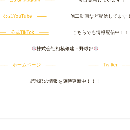
 公式YouTube ───
施工動画など配信してます！
── 公式TikTok ───
こちらでも情報配信中！！
株式会社相模修建・野球部
─── ホームページ ───
─── Twitter ──
野球部の情報を随時更新中！！！