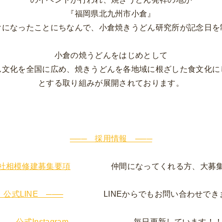
『福岡県北九州市小倉』
けになったことにちなんで、小倉焼きうどん研究所が記念日を
小倉の焼うどんをはじめとして
ん文化を全国に広め、焼きうどんを各地域に根ざした食文化に
とする取り組みが展開されております。
─── 採用情報 ───
社相模修建募集要項
仲間になってくれる方、大募集
 公式LINE ───
LINEからでもお問い合わせでき
── 公式Instagram ───
毎日更新しています！！