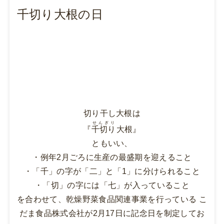
千切り大根の日
切り干し大根は
せんぎり
『
千切り
大根』
ともいい、
・例年2月ごろに生産の最盛期を迎えること
・「千」の字が「二」と「1」に分けられること
・「切」の字には「七」が入っていること
を合わせて、乾燥野菜食品関連事業を行っている こ
だま食品株式会社が2月17日に記念日を制定してお