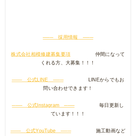
─── 採用情報 ───
株式会社相模修建募集要項
仲間になって
くれる方、大募集！！！
─── 公式LINE ───
LINEからでもお
問い合わせできます！
─── 公式Instagram ───
毎日更新し
ています！！！
─── 公式YouTube ───
施工動画など