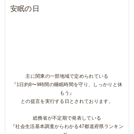
安眠の日
主に関東の一部地域で定められている
『1日約8〜9時間の睡眠時間を守り、しっかりと休
もう』
との提言を実行する日とされております。
総務省が不定期で発表している
『社会生活基本調査からわかる47都道府県ランキン