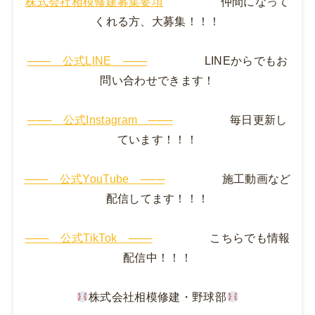
株式会社相模修建募集要項
仲間になって
くれる方、大募集！！！
─── 公式LINE ───
LINEからでもお
問い合わせできます！
─── 公式Instagram ───
毎日更新し
ています！！！
─── 公式YouTube ───
施工動画など
配信してます！！！
─── 公式TikTok ───
こちらでも情報
配信中！！！
株式会社相模修建・野球部