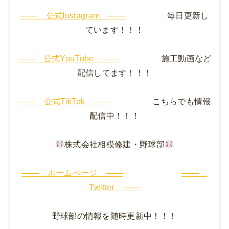
─── 公式Instagram ───
毎日更新し
ています！！！
─── 公式YouTube ───
施工動画など
配信してます！！！
─── 公式TikTok ───
こちらでも情報
配信中！！！
株式会社相模修建・野球部
─── ホームページ ───
───
Twitter ───
野球部の情報を随時更新中！！！