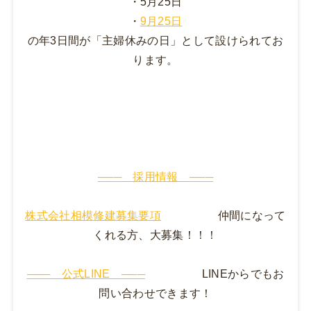
・5月25日
・
9月25日
の年3日間が「
主婦休みの日」
として設けられてお
ります。
─── 採用情報 ───
株式会社相模修建募集要項
仲間になって
くれる方、大募集！！！
─── 公式LINE ───
LINEからでもお
問い合わせできます！