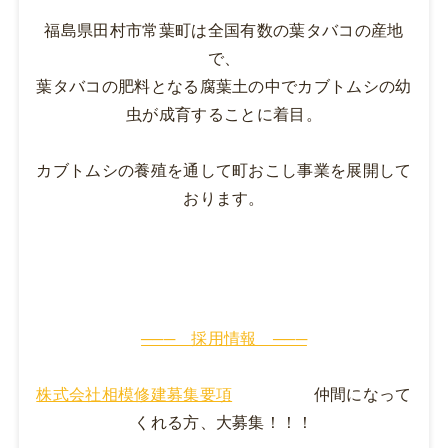
福島県田村市常葉町は全国有数の葉タバコの産地
で、
葉タバコの肥料となる腐葉土の中でカブトムシの幼
虫が成育することに着目。
カブトムシの養殖を通して町おこし事業を展開して
おります。
─── 採用情報 ───
株式会社相模修建募集要項
仲間になって
くれる方、大募集！！！