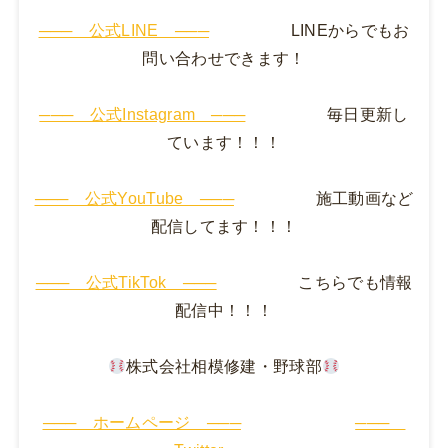
─── 公式LINE ───
LINEからでもお
問い合わせできます！
─── 公式Instagram ───
毎日更新し
ています！！！
─── 公式YouTube ───
施工動画など
配信してます！！！
─── 公式TikTok ───
こちらでも情報
配信中！！！
株式会社相模修建・野球部
─── ホームページ ───
───