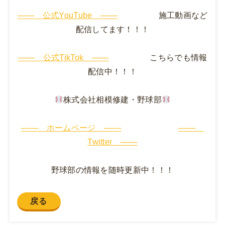
─── 公式YouTube ───
施工動画など
配信してます！！！
─── 公式TikTok ───
こちらでも情報
配信中！！！
株式会社相模修建・野球部
─── ホームページ ───
───
Twitter ───
野球部の情報を随時更新中！！！
戻る