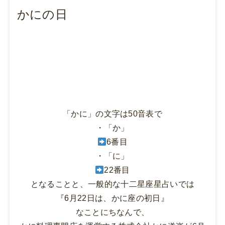
かにの日
「かに」の文字は50音表で
・「か」
6番目
・「に」
22番目
となることと、一般的な十二星座星占いでは
『6月22日は、かに座の初日』
なことにちなんで、