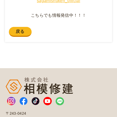
sagamishuken_official
こちらでも情報発信中！！！
戻る
〒243-0424