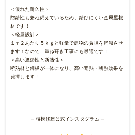
＜優れた耐久性＞
防錆性も兼ね備えているため、錆びにくい金属屋根
材です！
＜軽量設計＞
１ｍ２あたり５ｋｇと軽量で建物の負担を軽減させ
ます！なので、重ね葺き工事にも最適です！
＜高い遮熱性と断熱性＞
断熱材と鋼板が一体になり、高い遮熱・断熱効果を
発揮します！
─ 相模修建公式インスタグラム ─