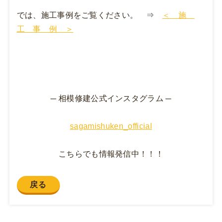
では、施工事例をご覧ください。 ⇒
＜ 施
工 事 例 ＞
─ 相模修建公式インスタグラム ─
sagamishuken_official
こちらでも情報発信中！！！
戻る