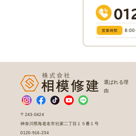
選ばれる理
由
〒243-0424
神奈川県海老名市社家二丁目１５番１号
0120-916-234