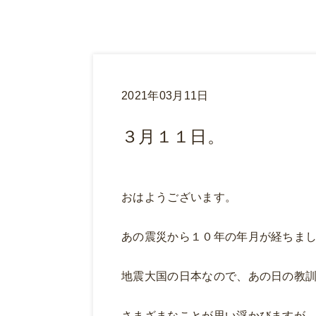
2021年03月11日
３月１１日。
おはようございます。
あの震災から１０年の年月が経ちま
地震大国の日本なので、あの日の教
さまざまなことが思い浮かびますが