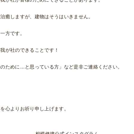
然治癒しますが、建物はそうはいきません。
る一方です。
が我が社のできることです！
後のために…と思っている方」など是非ご連絡ください。
興を心よりお祈り申し上げます。
─ 相模修建公式インスタグラム ─