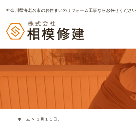
神奈川県海老名市のお住まいのリフォーム工事ならお任せくださ
ホーム
>
３月１１日。