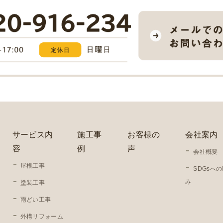
サービス内
施工事
お客様の
会社案内
容
例
声
会社概要
屋根工事
SDGsへ
み
塗装工事
雨どい工事
外構リフォーム