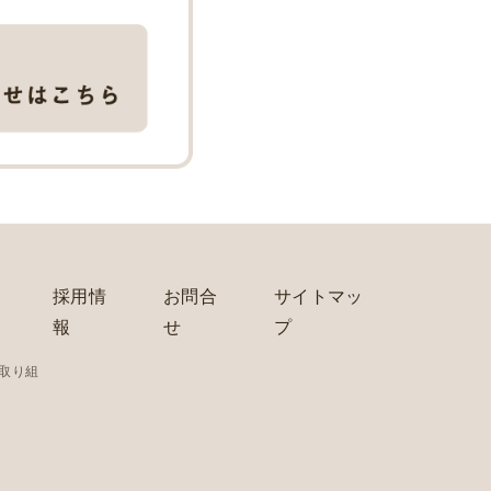
採用情
お問合
サイトマッ
報
せ
プ
の取り組