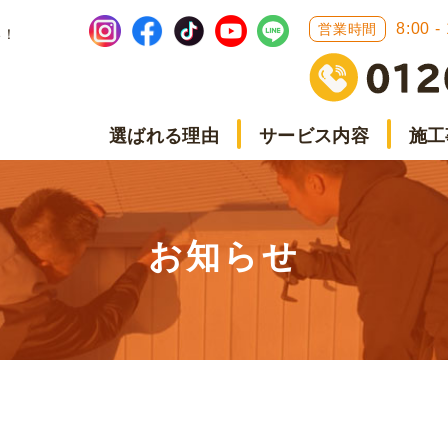
8:00 -
営業時間
い！
選ばれる理由
サービス内容
施工
お知らせ