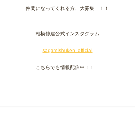
仲間になってくれる方、大募集！！！
─ 相模修建公式インスタグラム ─
sagamishuken_official
こちらでも情報配信中！！！