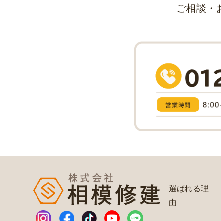
ご相談・
選ばれる理
由