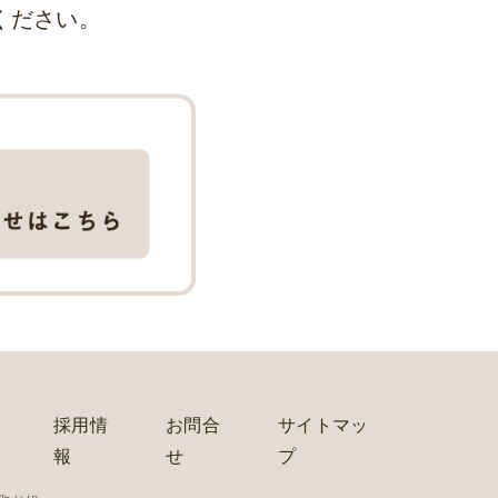
ください。
採用情
お問合
サイトマッ
報
せ
プ