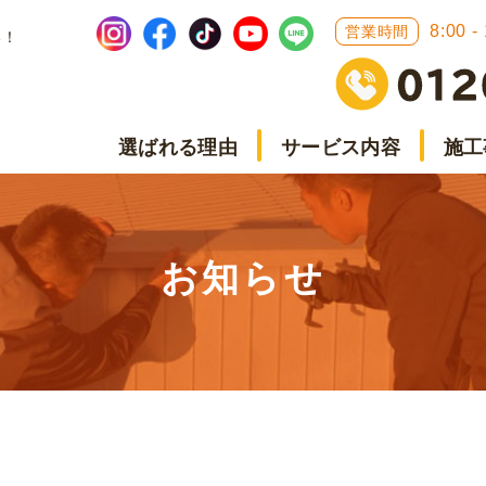
8:00 -
営業時間
い！
選ばれる理由
サービス内容
施工
お知らせ