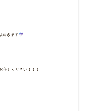
！
は続きます
お任せください！！！