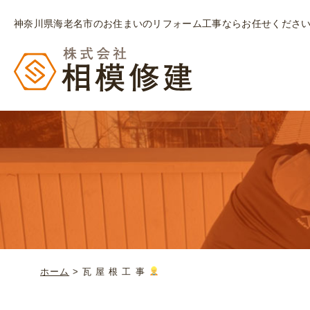
神奈川県海老名市のお住まいのリフォーム工事ならお任せくださ
ホーム
>
瓦 屋 根 工 事