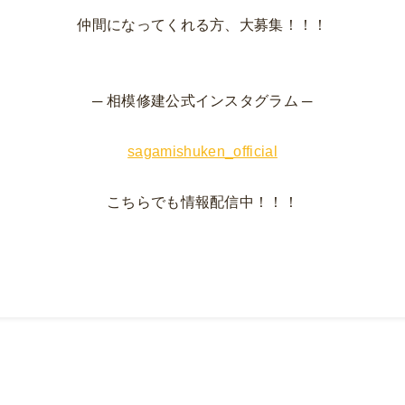
仲間になってくれる方、大募集！！！
─ 相模修建公式インスタグラム ─
sagamishuken_official
こちらでも情報配信中！！！