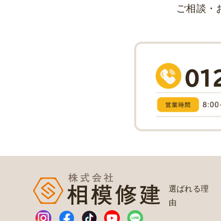
ご相談・
選ばれる理
由