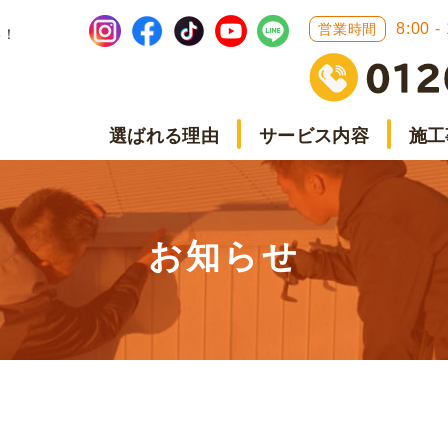
8:00 -
営業時間
い！
選ばれる理由
サービス内容
施工
お知らせ