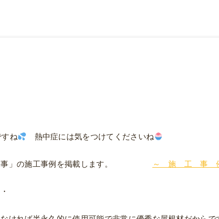
すね
熱中症には気をつけてくださいね
直し工事」の施工事例を掲載します。
～ 施 工 事 
・・
えなければ半永久的に使用可能で非常に優秀な屋根材だからで