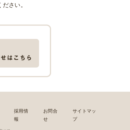
ください。
採用情
お問合
サイトマッ
報
せ
プ