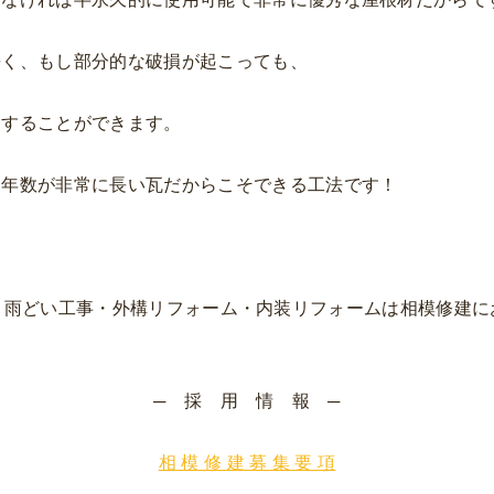
長く、もし部分的な破損が起こっても、
用することができます。
用年数が非常に長い瓦だからこそできる工法です！
・雨どい工事・外構リフォーム・内装リフォームは相模修建に
─ 採 用 情 報 ─
相 模 修 建 募 集 要 項