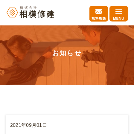
お知らせ
2021年09月01日