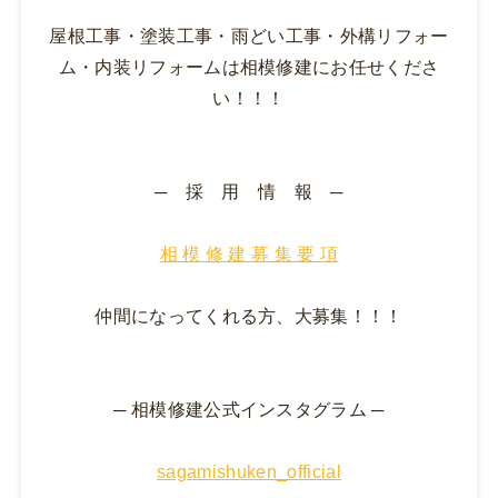
屋根工事・塗装工事・雨どい工事・外構リフォー
ム・内装リフォームは相模修建にお任せくださ
い！！！
─ 採 用 情 報 ─
相 模 修 建 募 集 要 項
仲間になってくれる方、大募集！！！
─ 相模修建公式インスタグラム ─
sagamishuken_official