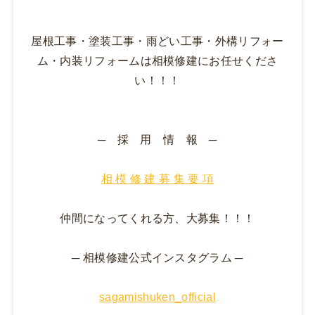
屋根工事・塗装工事・雨どい工事・外構リフォー
ム・内装リフォームは相模修建にお任せくださ
い！！！
─ 採 用 情 報 ─
相 模 修 建 募 集 要 項
仲間になってくれる方、大募集！！！
─ 相模修建公式インスタグラム ─
sagamishuken_official