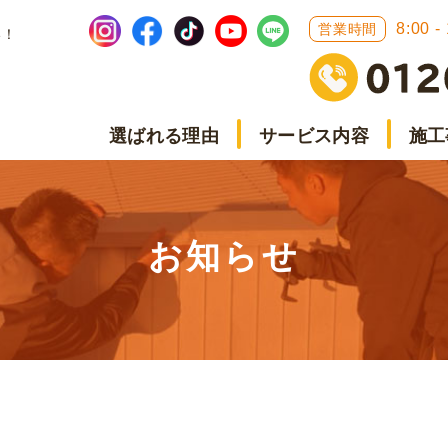
8:00 -
営業時間
い！
選ばれる理由
サービス内容
施工
お知らせ