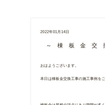
2022年01月14日
～ 棟 板 金 交 
おはようございます。
本日は棟板金交換工事の施工事例を
棟板金は屋根の頂点にあり隙間が多