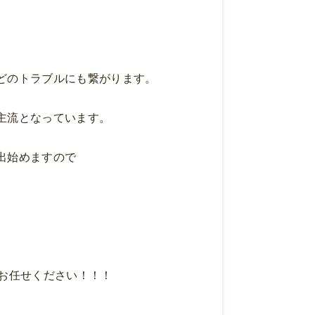
どのトラブルにも繋がります。
主流となっています。
出始めますので
お任せください！！！