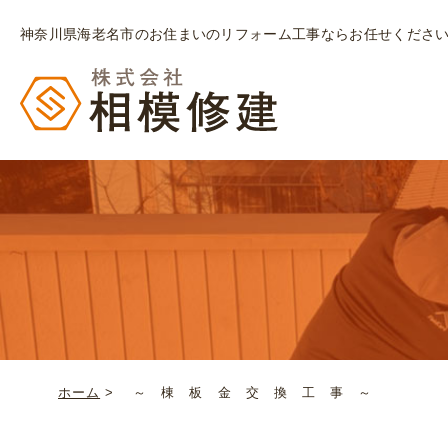
神奈川県海老名市のお住まいのリフォーム工事ならお任せくださ
ホーム
>
～ 棟 板 金 交 換 工 事 ～