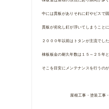
中には貫板がありそれに釘やビスで
貫板が劣化し釘が浮いてしまうこと
２０００年以前はトタンが主流でし
棟板板金の耐久年数は１５～２５年
そこを目安にメンテナンスを行うの
屋根工事・塗装工事