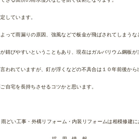
固定しています。
によって雨漏りの原因、強風などで板金が飛ばされてしまうな
たが錆びやすいということもあり、現在はガルバリウム鋼板が
と言われていますが、釘が浮くなどの不具合は１０年前後から
がご自宅を長持ちさせるコツかと思います。
・雨どい工事・外構リフォーム・内装リフォームは相模修建に
─ 採 用 情 報 ─