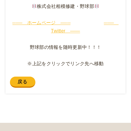
株式会社相模修建・野球部
─── ホームページ ───
───
Twitter ───
野球部の情報を随時更新中！！！
※上記をクリックでリンク先へ移動
戻る