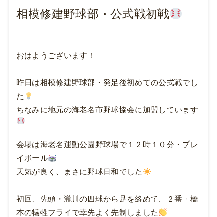
相模修建野球部・公式戦初戦
おはようございます！
昨日は相模修建野球部・発足後初めての公式戦でし
た
ちなみに地元の海老名市野球協会に加盟しています
会場は海老名運動公園野球場で１２時１０分・プレ
イボール
天気が良く、まさに野球日和でした
初回、先頭・瀧川の四球から足を絡めて、２番・橋
本の犠牲フライで幸先よく先制しました