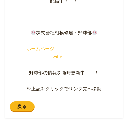
配信中！！！
株式会社相模修建・野球部
─── ホームページ ───
───
Twitter ───
野球部の情報を随時更新中！！！
※上記をクリックでリンク先へ移動
戻る