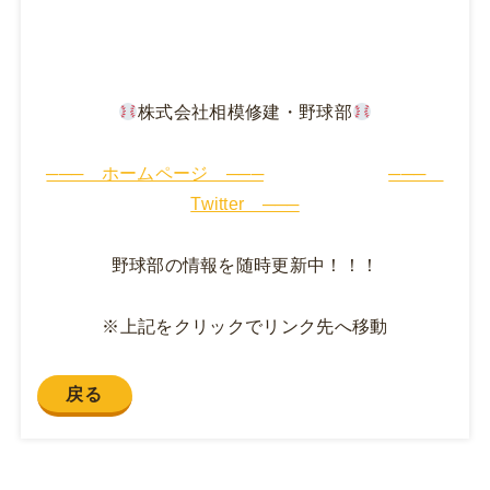
株式会社相模修建・野球部
─── ホームページ ───
───
Twitter ───
野球部の情報を随時更新中！！！
※上記をクリックでリンク先へ移動
戻る