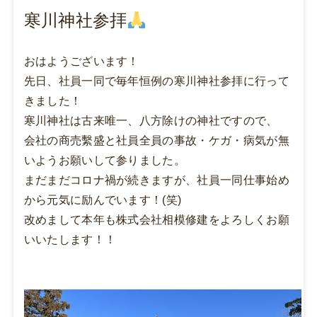
寒川神社参拝
おはようございます！
先日、社員一同で毎年恒例の寒川神社参拝に行って
きました！
寒川神社は古来唯一、八方除けの神社ですので、
会社の商売繫盛と社員全員の事故・ケガ・病気が無
いようお願いして参りました。
まだまだコロナ禍が続きますが、社員一同仕事始め
から元気に励んでいます！(笑)
改めまして本年も株式会社相模修建をよろしくお願
いいたします！！