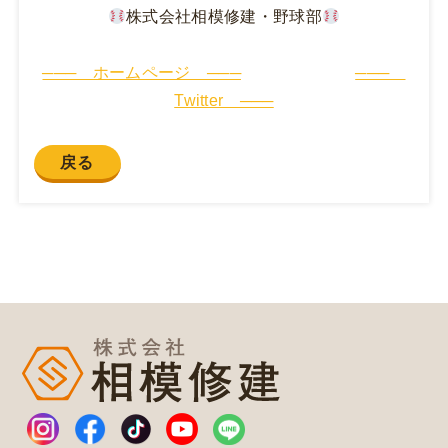
株式会社相模修建・野球部
─── ホームページ ───
───
Twitter ───
戻る