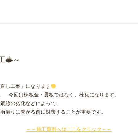
工事～
み直し工事」になります
す。 今回は棟板金・貫板ではなく、棟瓦になります。
る銅線の劣化などによって、
 雨漏りに繋がる前に対策することが重要です。
～～施工事例へはここをクリック～～