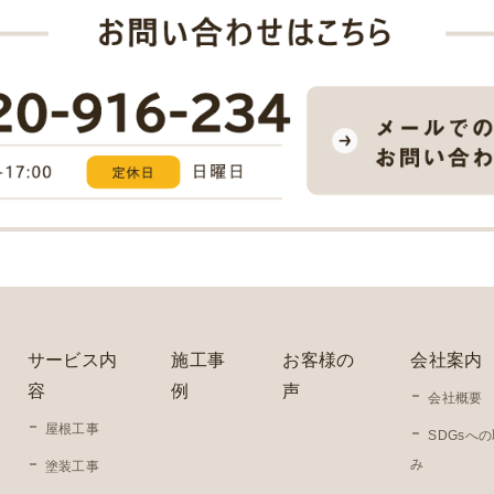
サービス内
施工事
お客様の
会社案内
容
例
声
会社概要
屋根工事
SDGsへ
み
塗装工事