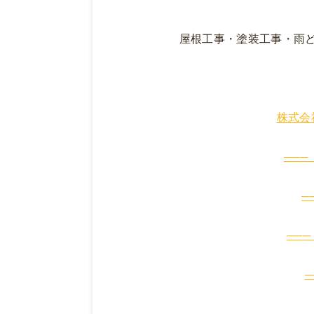
屋根工事・塗装工事・雨
株式会
───
─
───
─