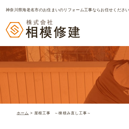
神奈川県海老名市のお住まいのリフォーム工事ならお任せくださ
ホーム
>
屋根工事 ～棟積み直し工事～