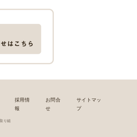
採用情
お問合
サイトマッ
報
せ
プ
の取り組