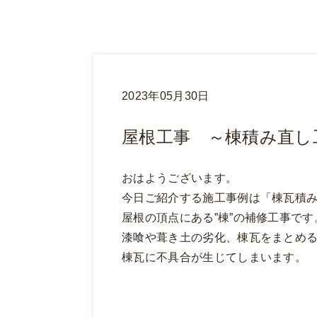
2023年05月30日
屋根工事 ～棟積み直し
おはようございます。
今日ご紹介する施工事例は「棟瓦積
屋根の頂点にある”棟”の補修工事で
漆喰や葺き土の劣化、棟瓦をまとめ
棟瓦に不具合が生じてしまいます。