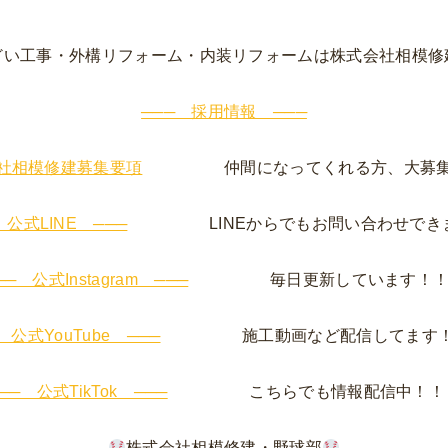
どい工事・外構リフォーム・内装リフォームは株式会社相模修
─── 採用情報 ───
社相模修建募集要項
仲間になってくれる方、大募集
 公式LINE ───
LINEからでもお問い合わせでき
── 公式Instagram ───
毎日更新しています！！
 公式YouTube ───
施工動画など配信してます！
── 公式TikTok ───
こちらでも情報配信中！！
株式会社相模修建・野球部