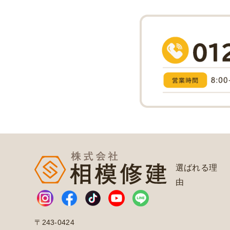
選ばれる理
由
〒243-0424