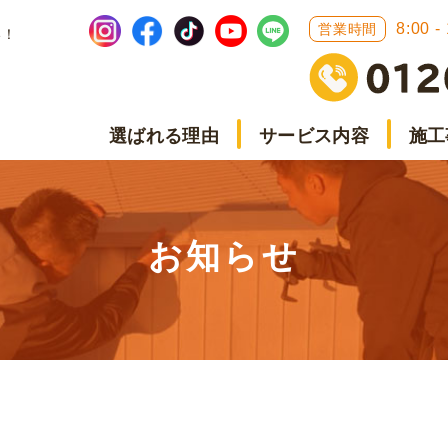
8:00 -
営業時間
い！
選ばれる理由
サービス内容
施工
お知らせ