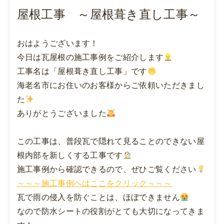
屋根工事 ～屋根葺き直し工事～
おはようございます！
今日は瓦屋根の施工事例をご紹介します
工事名は「屋根葺き直し工事」です
海老名市にお住いのお客様からご依頼いただきまし
た
ありがとうございました
この工事は、普段瓦で隠れて見ることのできない屋
根内部を新しくする工事です
施工事例から確認できるので、ぜひご覧ください
～～～施工事例へはここをクリック～～～
瓦で雨の侵入を防ぐことは、ほぼできません
なので防水シートの役割がとても大切になってきま