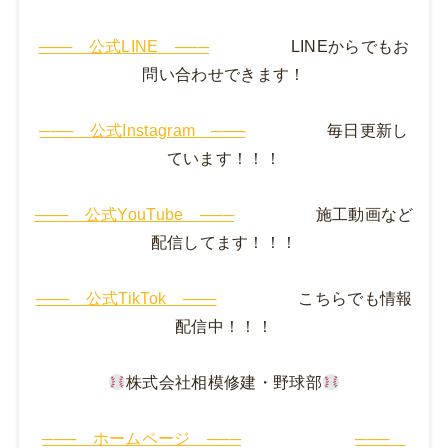
─── 公式LINE ───
LINEからでもお
問い合わせできます！
─── 公式Instagram ───
毎日更新し
ています！！！
─── 公式YouTube ───
施工動画など
配信してます！！！
─── 公式TikTok ───
こちらでも情報
配信中！！！
株式会社相模修建・野球部
─── ホームページ ───
───