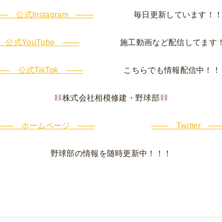
── 公式Instagram ───
毎日更新しています！！
 公式YouTube ───
施工動画など配信してます！
── 公式TikTok ───
こちらでも情報配信中！！
株式会社相模修建・野球部
─── ホームページ ───
─── Twitter ──
野球部の情報を随時更新中！！！