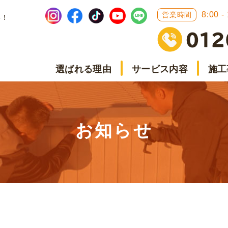
8:00 -
営業時間
い！
選ばれる理由
サービス内容
施工
お知らせ