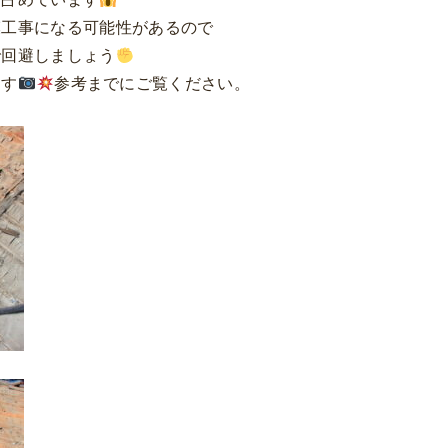
模工事になる可能性があるので
で回避しましょう
ます
参考までにご覧ください。