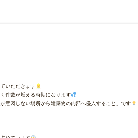
せていただきます
だく件数が増える時期になります
雨が意図しない場所から建築物の内部へ侵入すること」です
を占めています