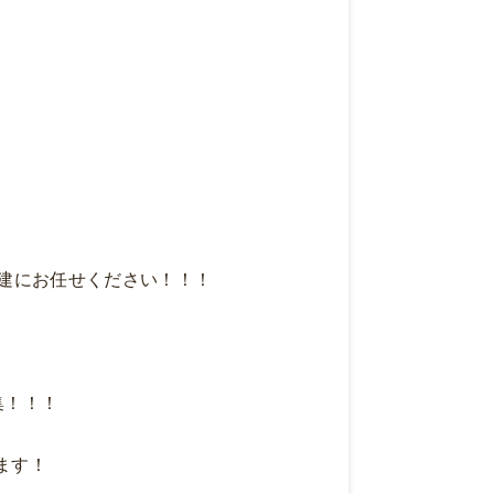
建にお任せください！！！
！！！
ます！