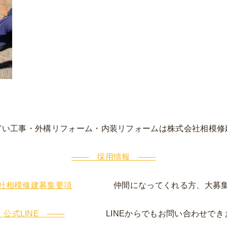
どい工事・外構リフォーム・内装リフォームは株式会社相模修
─── 採用情報 ───
社相模修建募集要項
仲間になってくれる方、大募集
 公式LINE ───
LINEからでもお問い合わせでき