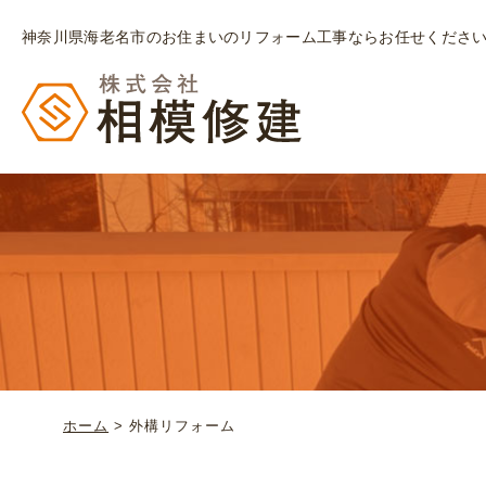
神奈川県海老名市のお住まいのリフォーム工事ならお任せくださ
ホーム
>
外構リフォーム