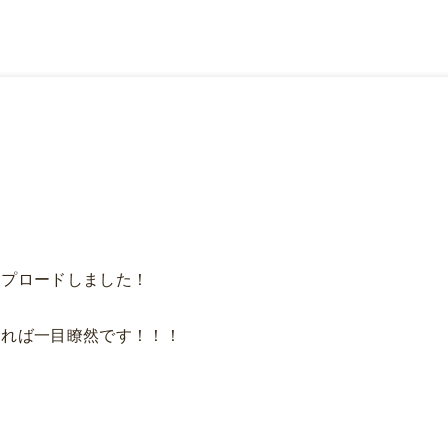
ップロードしました！
ければ一目瞭然です！！！