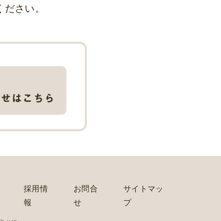
ください。
採用情
お問合
サイトマッ
報
せ
プ