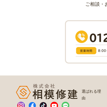
ご相談・
選ばれる理
由