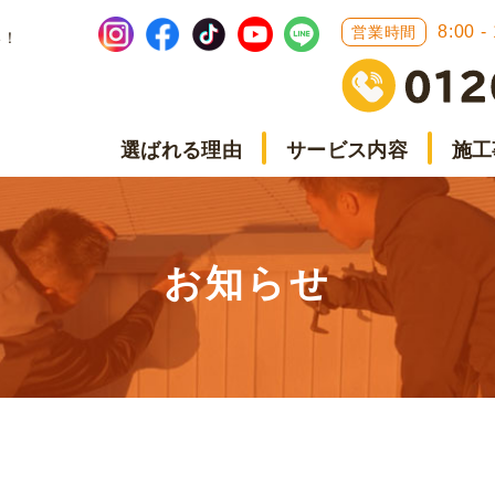
8:00 -
営業時間
い！
選ばれる理由
サービス内容
施工
お知らせ