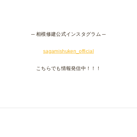
─ 相模修建公式インスタグラム ─
sagamishuken_official
こちらでも情報発信中！！！