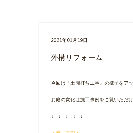
2021年01月19日
外構リフォーム
今回は『土間打ち工事』の様子をア
お庭の変化は施工事例をご覧いただ
↓ ↓ ↓ ↓ ↓
＜施工事例＞