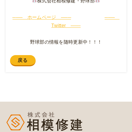
株式会社相模修建・野球部
─── ホームページ ───
───
Twitter ───
野球部の情報を随時更新中！！！
戻る