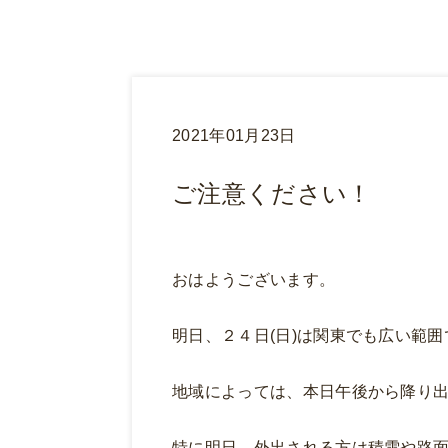
2021年01月23日
ご注意ください！
おはようございます。
明日、２４日(日)は関東でも広い範
地域によっては、本日午後から降り
特に明日、外出される方は積雪や路