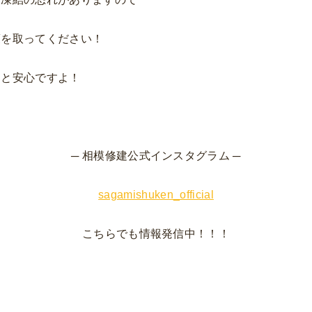
策を取ってください！
くと安心ですよ！
─ 相模修建公式インスタグラム ─
sagamishuken_official
こちらでも情報発信中！！！