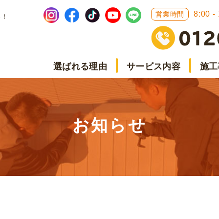
8:00 -
営業時間
い！
選ばれる理由
サービス内容
施工
お知らせ