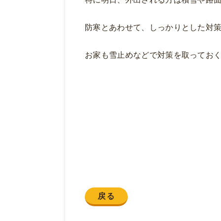
防寒とあわせて、しっかりとした対
お家も雪止めなどで対策を取ってお
戻る