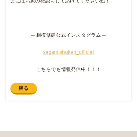
まにはお家の確認もしてあげてくださいね！
─ 相模修建公式インスタグラム ─
sagamishuken_official
こちらでも情報発信中！！！
戻る