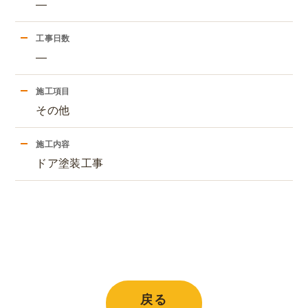
―
工事日数
―
施工項目
その他
施工内容
ドア塗装工事
戻る