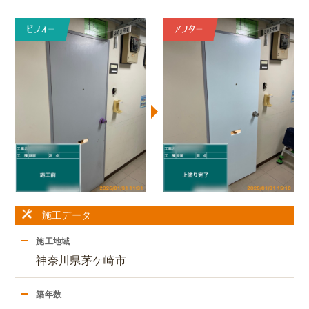
施工データ
施工地域
神奈川県茅ケ崎市
築年数