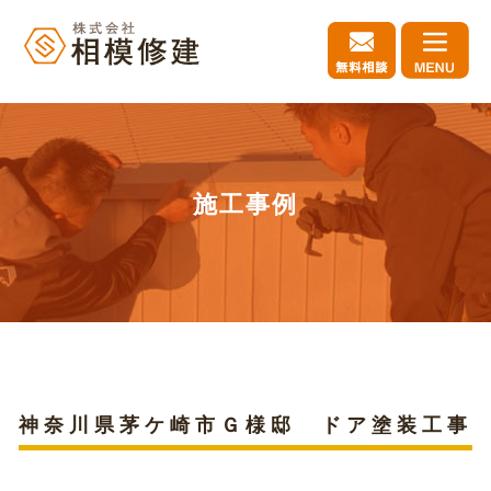
施工事例
神奈川県茅ケ崎市Ｇ様邸 ドア塗装工事