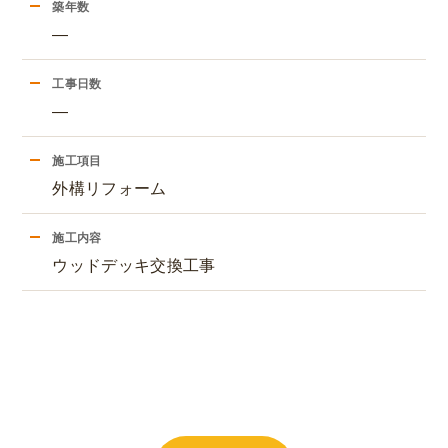
築年数
―
工事日数
―
施工項目
外構リフォーム
施工内容
ウッドデッキ交換工事