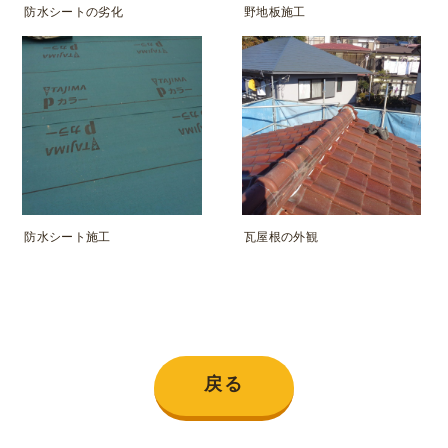
防水シートの劣化
野地板施工
防水シート施工
瓦屋根の外観
戻る