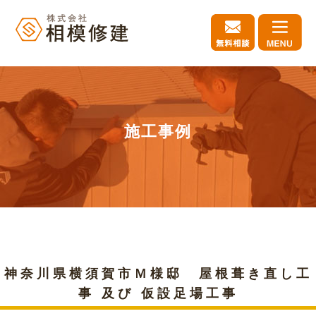
施工事例
神奈川県横須賀市Ｍ様邸 屋根葺き直し工
事 及び 仮設足場工事