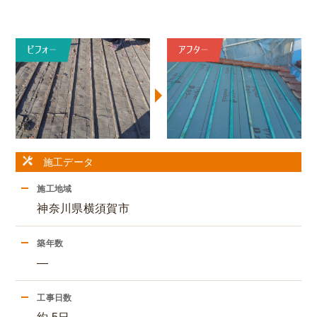
施工データ
施工地域
神奈川県横須賀市
築年数
―
工事日数