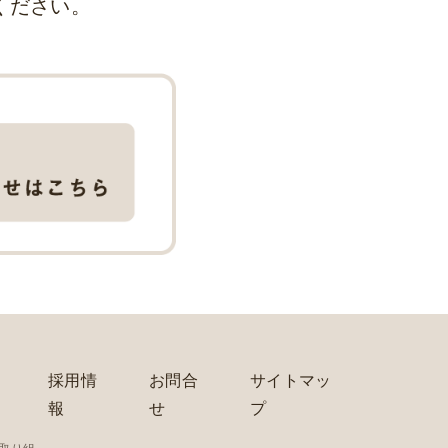
ください。
採用情
お問合
サイトマッ
報
せ
プ