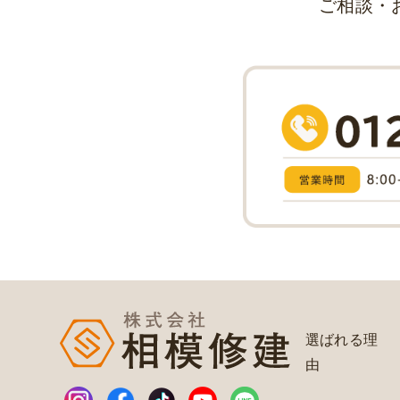
ご相談・
選ばれる理
由