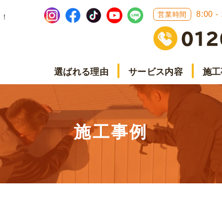
8:00 -
営業時間
い！
選ばれる理由
サービス内容
施工
施工事例