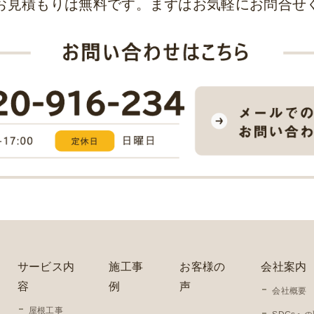
お見積もりは無料です。まずはお気軽にお問合せ
サービス内
施工事
お客様の
会社案内
容
例
声
会社概要
屋根工事