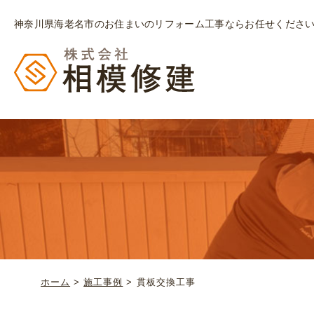
神奈川県海老名市のお住まいのリフォーム工事ならお任せくださ
ホーム
>
施工事例
>
貫板交換工事