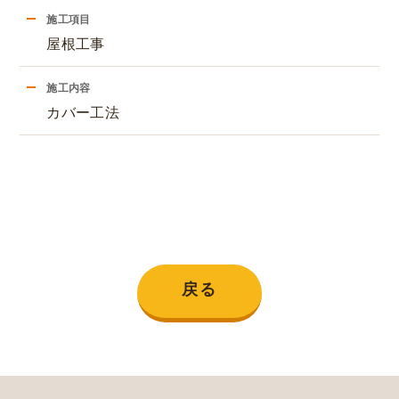
施工項目
屋根工事
施工内容
カバー工法
戻る