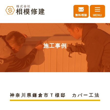
施工事例
神奈川県鎌倉市Ｔ様邸 カバー工法