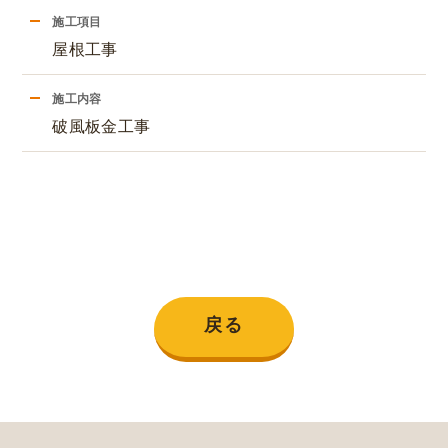
施工項目
屋根工事
施工内容
破風板金工事
戻る