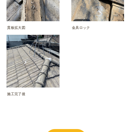
貫板拡大図
金具ロック
施工完了後