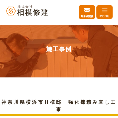
施工事例
神奈川県横浜市Ｈ様邸 強化棟積み直し工
事