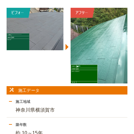
施工データ
施工地域
神奈川県横須賀市
築年数
約 10～15年