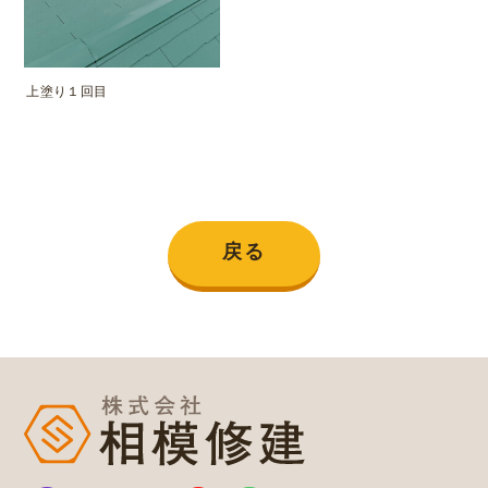
上塗り１回目
戻る