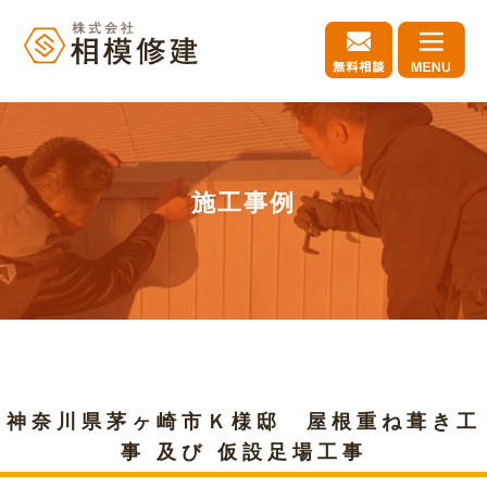
施工事例
神奈川県茅ヶ崎市Ｋ様邸 屋根重ね葺き工
事 及び 仮設足場工事