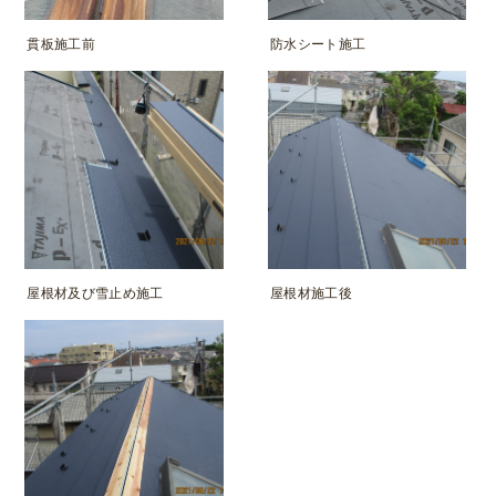
貫板施工前
防水シート施工
屋根材及び雪止め施工
屋根材施工後