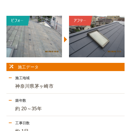
施工データ
施工地域
神奈川県茅ヶ崎市
築年数
約 20～35年
工事日数