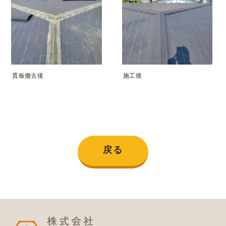
貫板撤去後
施工後
戻る