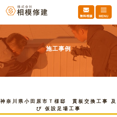
施工事例
神奈川県小田原市Ｔ様邸 貫板交換工事 及
び 仮設足場工事