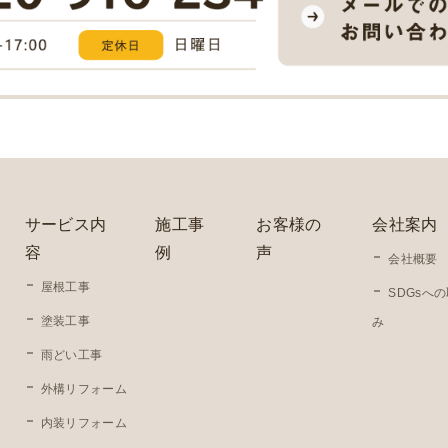
サービス内
施工事
お客様の
会社案内
容
例
声
会社概要
屋根工事
SDGsへ
塗装工事
み
雨どい工事
外構リフォーム
内装リフォーム