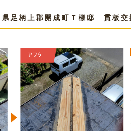
川県足柄上郡開成町Ｔ様邸 貫板交