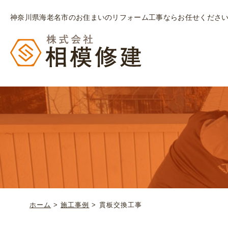
神奈川県海老名市のお住まいのリフォーム工事ならお任せくださ
ホーム
>
施工事例
>
貫板交換工事