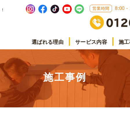
8:00 -
営業時間
い！
選ばれる理由
サービス内容
施工
施工事例