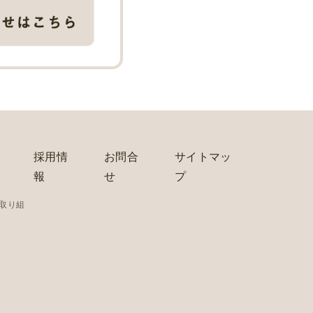
採用情
お問合
サイトマッ
報
せ
プ
の取り組