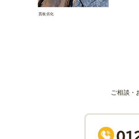
貫板劣化
ご相談・