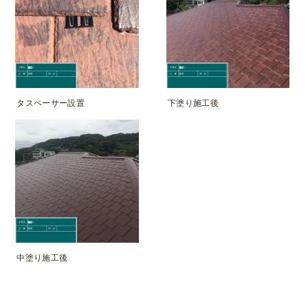
タスペーサー設置
下塗り施工後
中塗り施工後