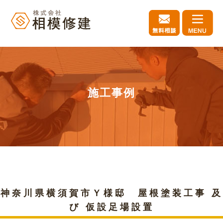
施工事例
神奈川県横須賀市Ｙ様邸 屋根塗装工事 及
び 仮設足場設置