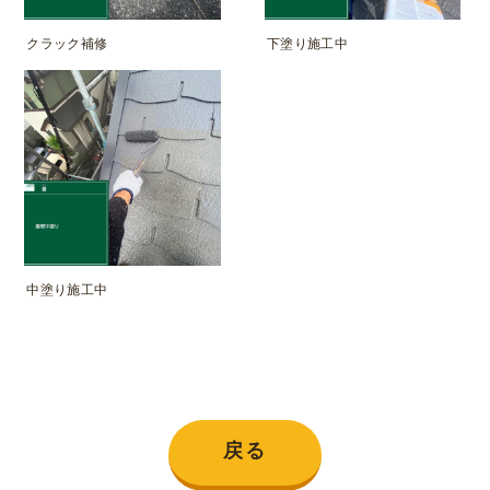
クラック補修
下塗り施工中
中塗り施工中
戻る