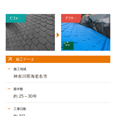
施工データ
施工地域
神奈川県海老名市
築年数
約 25～30年
工事日数