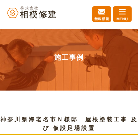
施工事例
神奈川県海老名市Ｎ様邸 屋根塗装工事 及
び 仮設足場設置