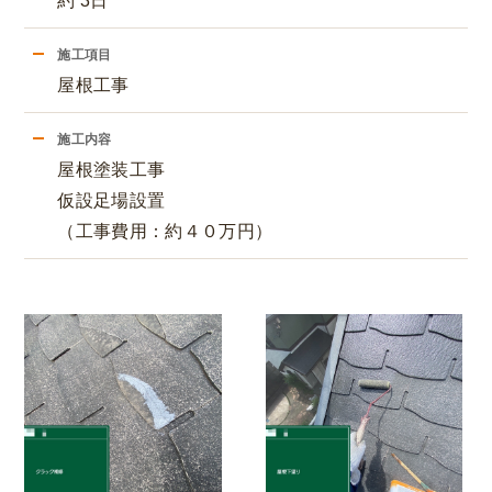
約 3日
施工項目
屋根工事
施工内容
屋根塗装工事
仮設足場設置
（工事費用：約４０万円）