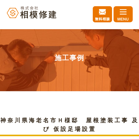
施工事例
神奈川県海老名市Ｈ様邸 屋根塗装工事 及
び 仮設足場設置