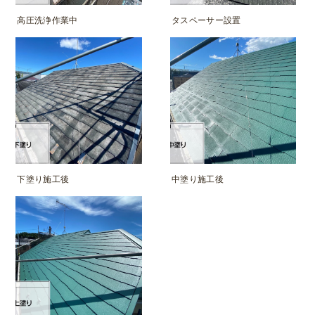
高圧洗浄作業中
タスペーサー設置
下塗り施工後
中塗り施工後