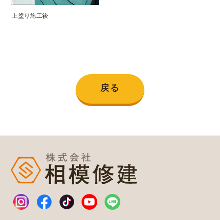
上塗り施工後
戻る