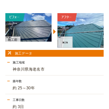
施工データ
施工地域
神奈川県海老名市
築年数
約 25～30年
工事日数
約 3日