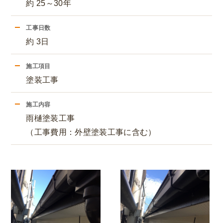
約 25～30年
工事日数
約 3日
施工項目
塗装工事
施工内容
雨樋塗装工事
（工事費用：外壁塗装工事に含む）