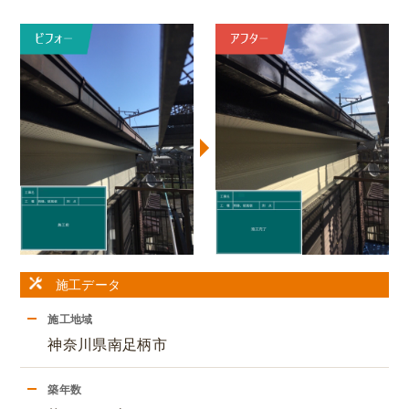
施工データ
施工地域
神奈川県南足柄市
築年数