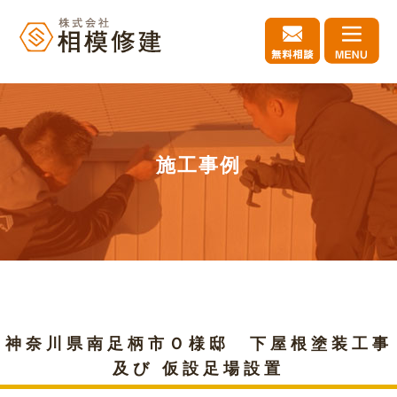
施工事例
神奈川県南足柄市Ｏ様邸 下屋根塗装工事
及び 仮設足場設置