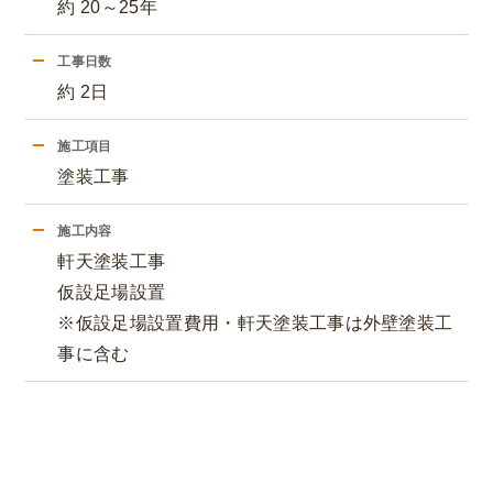
約 20～25年
工事日数
約 2日
施工項目
塗装工事
施工内容
軒天塗装工事
仮設足場設置
※仮設足場設置費用・軒天塗装工事は外壁塗装工
事に含む