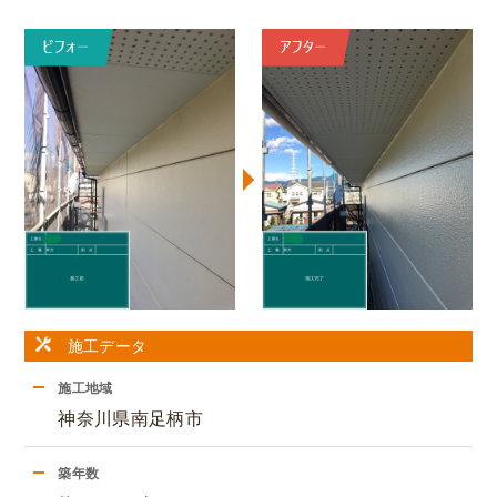
施工データ
施工地域
神奈川県南足柄市
築年数