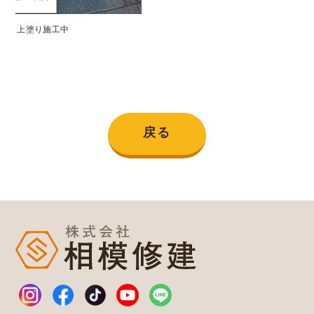
上塗り施工中
戻る