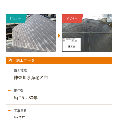
施工データ
施工地域
神奈川県海老名市
築年数
約 25～30年
工事日数