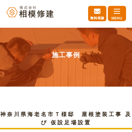
施工事例
神奈川県海老名市Ｔ様邸 屋根塗装工事 及
び 仮設足場設置