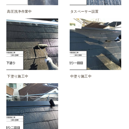
高圧洗浄作業中
タスペーサー設置
下塗り施工中
中塗り施工中