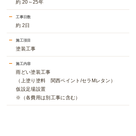
約 20～25年
工事日数
約 2日
施工項目
塗装工事
施工内容
雨どい塗装工事
（上塗り塗料 関西ペイント/セラMレタン）
仮設足場設置
※（各費用は別工事に含む）