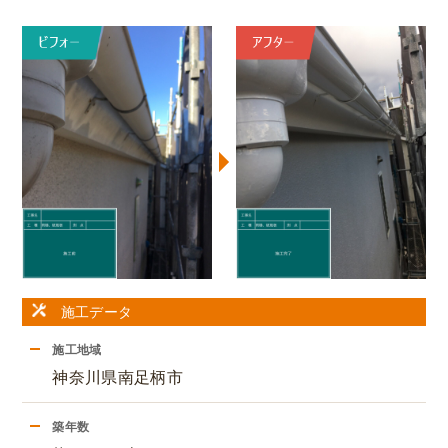
施工データ
施工地域
神奈川県南足柄市
築年数