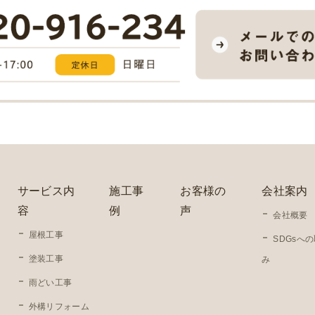
サービス内
施工事
お客様の
会社案内
容
例
声
会社概要
屋根工事
SDGsへ
塗装工事
み
雨どい工事
外構リフォーム