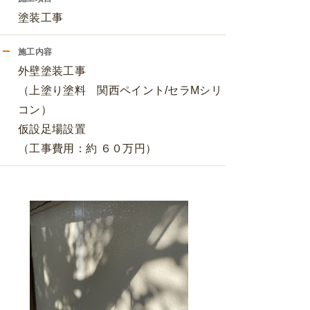
塗装工事
施工内容
外壁塗装工事
（上塗り塗料 関西ペイント/セラMシリ
コン）
仮設足場設置
（工事費用：約 ６０万円）