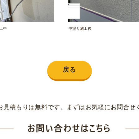
工中
中塗り施工後
戻る
お見積もりは無料です。まずはお気軽にお問合せ