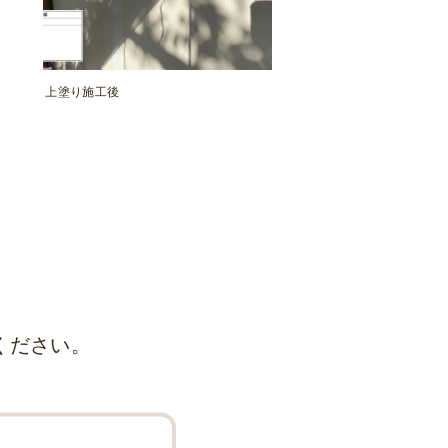
上塗り施工後
ください。