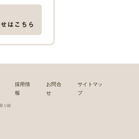
採用情
お問合
サイトマッ
報
せ
プ
の取り組