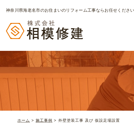
神奈川県海老名市のお住まいのリフォーム工事ならお任せくださ
ホーム
>
施工事例
>
外壁塗装工事 及び 仮設足場設置