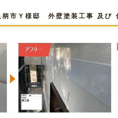
足柄市Ｙ様邸 外壁塗装工事 及び 