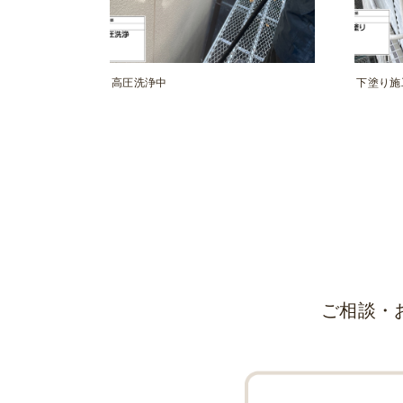
高圧洗浄中
下塗り施
ご相談・