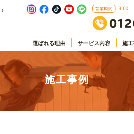
8:00 -
営業時間
い！
選ばれる理由
サービス内容
施工
施工事例