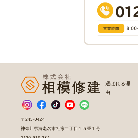
選ばれる理
由
〒243-0424
神奈川県海老名市社家二丁目１５番１号
0120-916-234