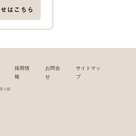
採用情
お問合
サイトマッ
報
せ
プ
の取り組