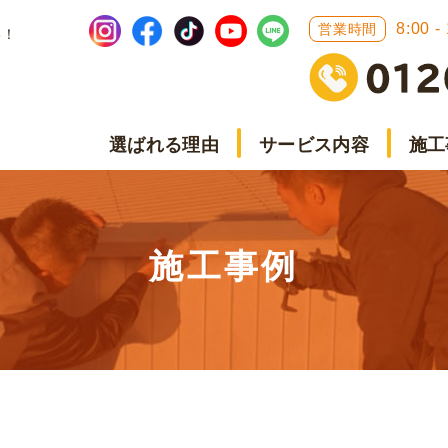
8:00 -
営業時間
い！
選ばれる理由
サービス内容
施工
施工事例