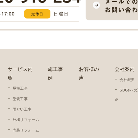
サービス内
施工事
お客様の
会社案内
容
例
声
会社概要
屋根工事
SDGsへ
塗装工事
み
雨どい工事
外構リフォーム
内装リフォーム