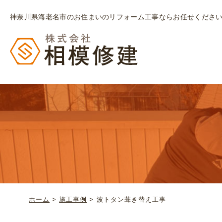
神奈川県海老名市のお住まいのリフォーム工事ならお任せくださ
ホーム
>
施工事例
>
波トタン葺き替え工事