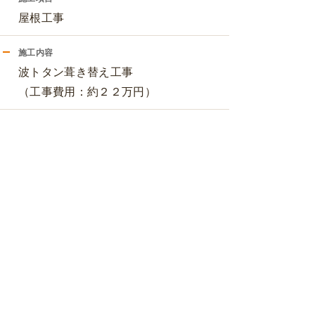
屋根工事
施工内容
波トタン葺き替え工事
（工事費用：約２２万円）