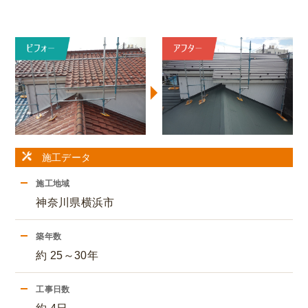
施工データ
施工地域
神奈川県横浜市
築年数
約 25～30年
工事日数