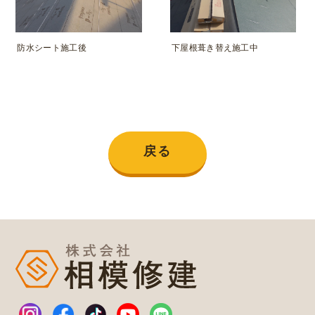
防水シート施工後
下屋根葺き替え施工中
戻る