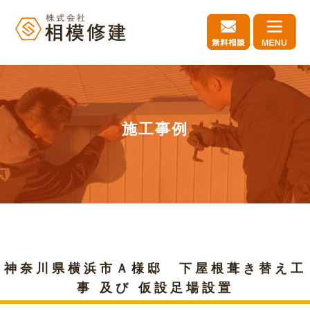
施工事例
神奈川県横浜市Ａ様邸 下屋根葺き替え工
事 及び 仮設足場設置