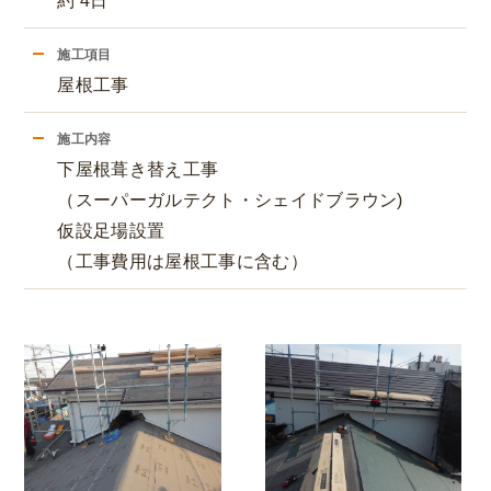
約 4日
施工項目
屋根工事
施工内容
下屋根葺き替え工事
（スーパーガルテクト・シェイドブラウン)
仮設足場設置
（工事費用は屋根工事に含む）